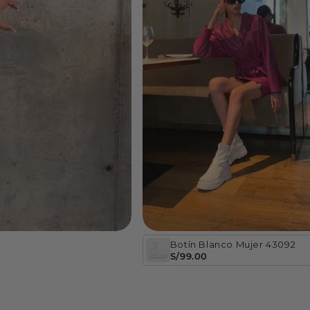
Botín Blanco Mujer 43092
S/99.00