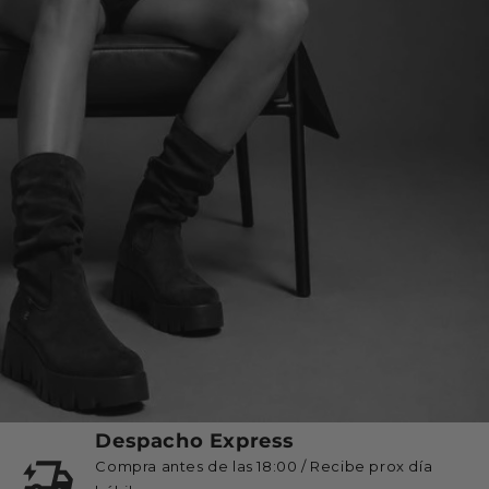
Despacho Express
Compra antes de las 18:00 / Recibe prox día