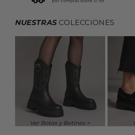
por compras sobre S/ 99
NUESTRAS
COLECCIONES