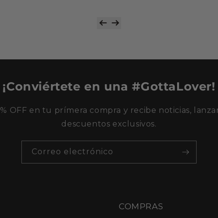
¡Conviértete en una #GottaLover!
% OFF en tu prímera compra y recibe noticias, lanza
descuentos exclusivos.
Correo electrónico
A
COMPRAS