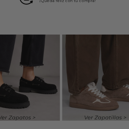
¡Queda feliz con tu compra!