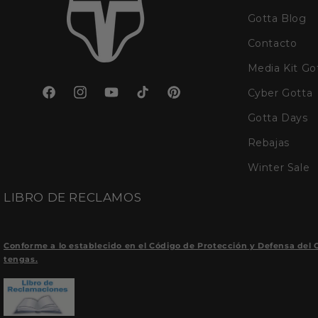
Gotta Blog
Contacto
Media Kit Go
Cyber Gotta
Facebook
Instagram
YouTube
TikTok
Pinterest
Gotta Days
Rebajas
Winter Sale
LIBRO DE RECLAMOS
Conforme a lo establecido en el Código de Protección y Defensa del 
tengas.