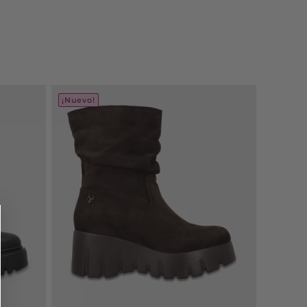
¡Nuevo!