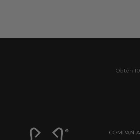
Obtén 10
COMPAÑI