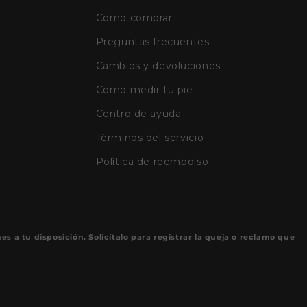
Cómo comprar
Preguntas frecuentes
Cambios y devoluciones
Cómo medir tu pie
Centro de ayuda
Términos del servicio
Política de reembolso
a tu disposición. Solicítalo para registrar la queja o reclamo que