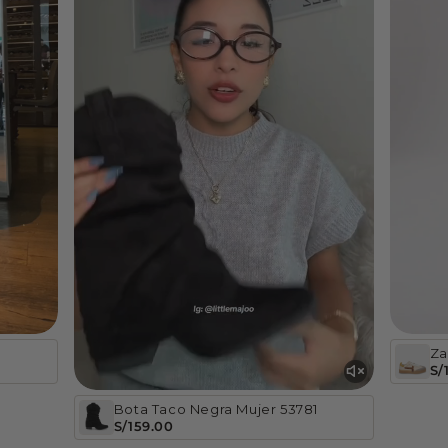
Za
S/
Bota Taco Negra Mujer 53781
S/159.00