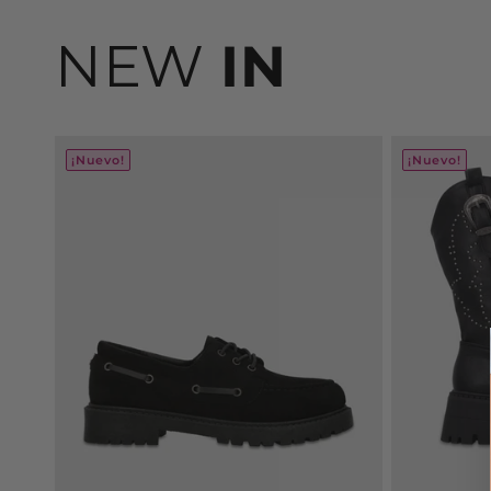
NEW
IN
¡Nuevo!
¡Nuevo!